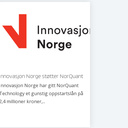
Innovasjon Norge støtter NorQuant
Innovasjon Norge har gitt NorQuant
Technology et gunstig oppstartslån på
2,4 millioner kroner,...