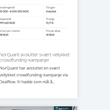
NorQuant avslutter svært vellykket
crowdfunding-kampanje!
NorQuant har avsluttet en svært
vellykket crowdfunding-kampanje via
Dealflow. Vi hadde som mål å...