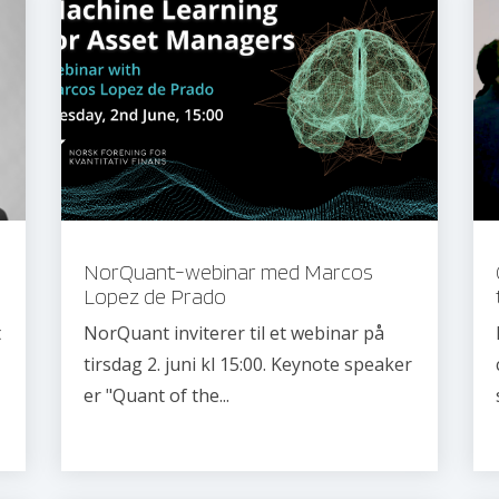
NorQuant-webinar med Marcos
Lopez de Prado
t
NorQuant inviterer til et webinar på
tirsdag 2. juni kl 15:00. Keynote speaker
er "Quant of the...