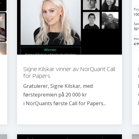
Signe Kilskar vinner av NorQuant Call
for Papers
Gratulerer,
Signe Kilskar
, med
a
førstepremien på 20 000 kr
i
NorQuant
s første Call for Papers...