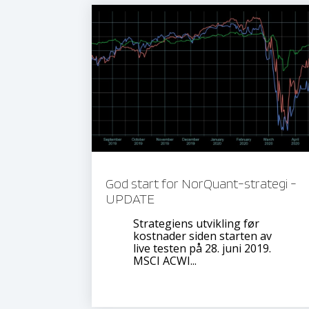
God start for NorQuant-strategi -
UPDATE
Strategiens utvikling før
kostnader siden starten av
live testen på 28. juni 2019.
MSCI ACWI...