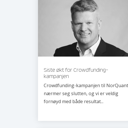
Siste økt for Crowdfunding-
kampanjen
Crowdfunding-kampanjen til NorQuan
nærmer seg slutten, og vi er veldig
fornøyd med både resultat...