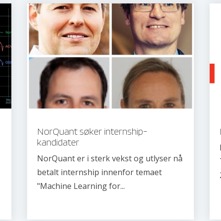
NorQuant søker internship-
kandidater
NorQuant er i sterk vekst og utlyser nå
betalt internship innenfor temaet
"Machine Learning for...