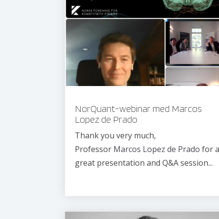
NorQuant-webinar med Marcos
Lopez de Prado
Thank you very much,
Professor
Marcos Lopez de Prado
for 
great presentation and Q&A session...