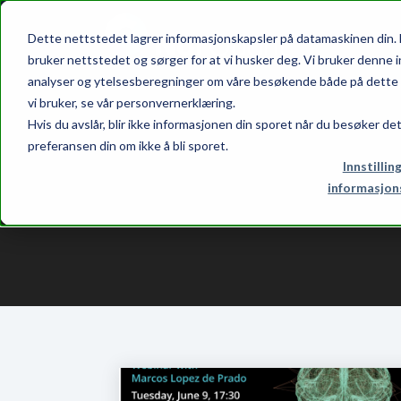
Dette nettstedet lagrer informasjonskapsler på datamaskinen din. 
bruker nettstedet og sørger for at vi husker deg. Vi bruker denne i
analyser og ytelsesberegninger om våre besøkende både på dette n
vi bruker, se vår personvernerklæring.
Hvis du avslår, blir ikke informasjonen din sporet når du besøker de
preferansen din om ikke å bli sporet.
Innstillin
informasjon